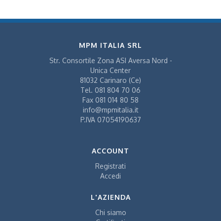
MPM ITALIA SRL
Str. Consortile Zona ASI Aversa Nord -
Unica Center
81032 Carinaro (Ce)
Tel.
081 804 70 06
Fax
081 014 80 58
info@mpmitalia.it
P.IVA 07054190637
ACCOUNT
Registrati
Accedi
L'AZIENDA
Chi siamo