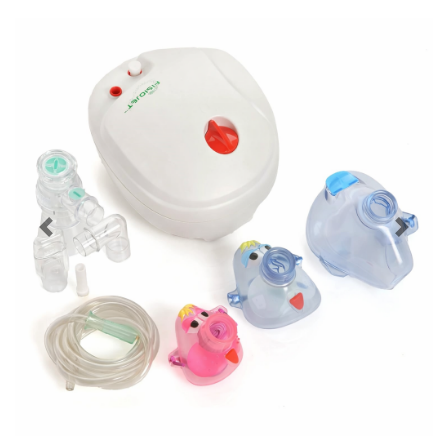
Prec
Pross