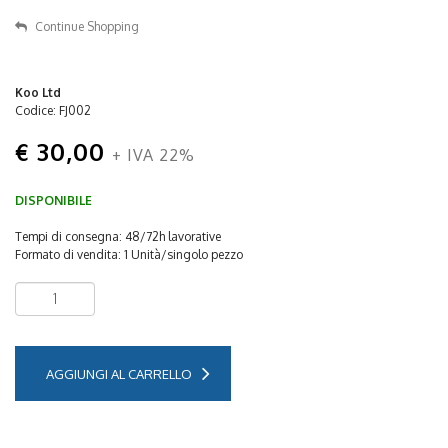
Continue Shopping
Koo Ltd
Codice: FJ002
€ 30,00
+ IVA 22%
DISPONIBILE
Tempi di consegna: 48/72h lavorative
Formato di vendita: 1 Unità/singolo pezzo
AGGIUNGI AL CARRELLO