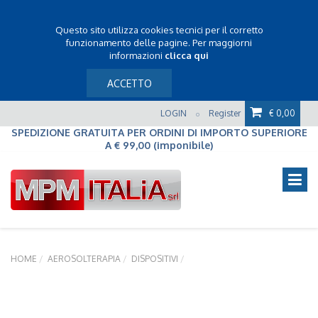
Questo sito utilizza cookies tecnici per il corretto
funzionamento delle pagine. Per maggiorni
informazioni
clicca qui
ACCETTO
LOGIN
Register
€ 0,00
o
SPEDIZIONE GRATUITA PER ORDINI DI IMPORTO SUPERIORE
A € 99,00 (imponibile)
HOME
AEROSOLTERAPIA
DISPOSITIVI