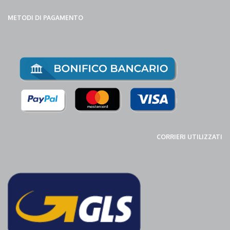
METODI DI PAGAMENTO
CORRIERI UTILIZZATI