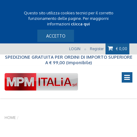
Questo sito utilizza cookies tecnici per il corretto
funzionamento delle pagine. Per maggiorni
informazioni
clicca qui
ACCETTO
LOGIN
Register
€ 0,00
o
SPEDIZIONE GRATUITA PER ORDINI DI IMPORTO SUPERIORE
A € 99,00 (imponibile)
HOME