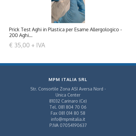
Prick Test Aghi in Plastica per Esame Allergologico -
200 Aghi...
€ 35,00 + IVA
MPM ITALIA SRL
Str. Consortile Zona ASI Aversa Nord -
Unica Center
81032 Carinaro (Ce)
Tel.
081 804 70 06
Fax
081 014 80 58
info@mpmitalia.it
P.IVA 07054190637