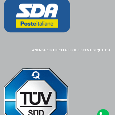
AZIENDA CERTIFICATA PER IL SISTEMA DI QUALITA'