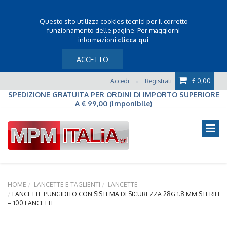
Questo sito utilizza cookies tecnici per il corretto
funzionamento delle pagine. Per maggiorni
informazioni
clicca qui
ACCETTO
Accedi
Registrati
€ 0,00
o
SPEDIZIONE GRATUITA PER ORDINI DI IMPORTO SUPERIORE
A € 99,00 (imponibile)
HOME
LANCETTE E TAGLIENTI
LANCETTE
LANCETTE PUNGIDITO CON SISTEMA DI SICUREZZA 28G 1.8 MM STERILI
– 100 LANCETTE