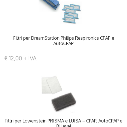
Filtri per DreamStation Philips Respironics CPAP e
AutoCPAP
€ 12,00 + IVA
Filtri per Lowenstein PRISMA e LUISA – CPAP, AutoCPAP e
BiLevel