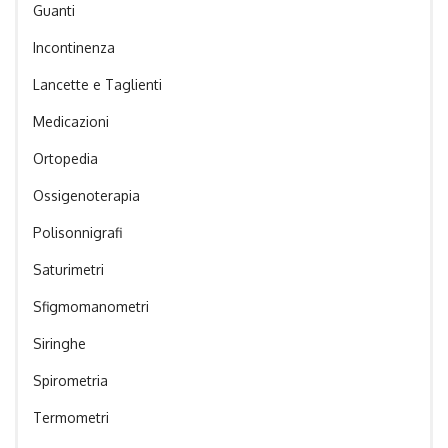
Guanti
Incontinenza
Lancette e Taglienti
Medicazioni
Ortopedia
Ossigenoterapia
Polisonnigrafi
Saturimetri
Sfigmomanometri
Siringhe
Spirometria
Termometri