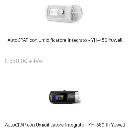
AutoCPAP con Umidificatore Integrato - YH-450 Yuwell
€ 330,00 + IVA
AutoCPAP con Umidificatore Integrato - YH-680 III Yuwell