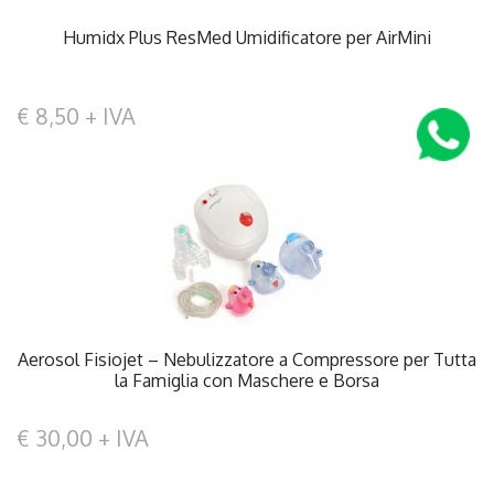
Humidx Plus ResMed Umidificatore per AirMini
€ 8,50 + IVA
Aerosol Fisiojet – Nebulizzatore a Compressore per Tutta
la Famiglia con Maschere e Borsa
€ 30,00 + IVA