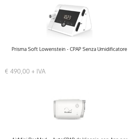
Prisma Soft Lowenstein - CPAP Senza Umidificatore
€ 490,00 + IVA