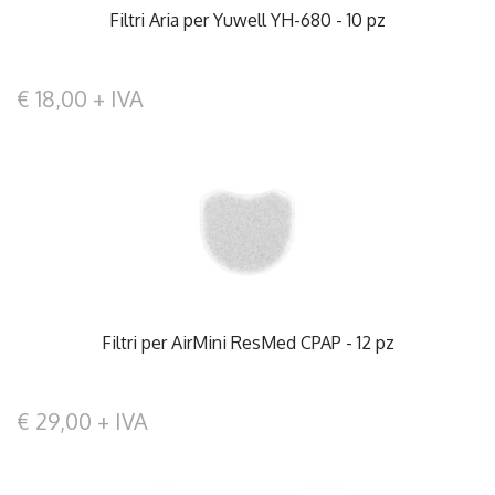
Filtri Aria per Yuwell YH-680 - 10 pz
€ 18,00 + IVA
Filtri per AirMini ResMed CPAP - 12 pz
€ 29,00 + IVA