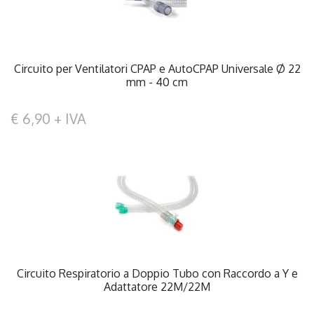
Circuito per Ventilatori CPAP e AutoCPAP Universale Ø 22
mm - 40 cm
€ 6,90 + IVA
Circuito Respiratorio a Doppio Tubo con Raccordo a Y e
Adattatore 22M/22M