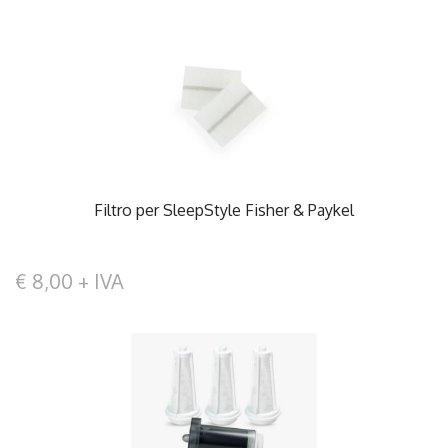
Filtro per SleepStyle Fisher & Paykel
€ 8,00 + IVA