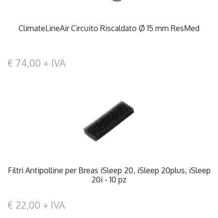
ClimateLineAir Circuito Riscaldato Ø 15 mm ResMed
€ 74,00 + IVA
Filtri Antipolline per Breas iSleep 20, iSleep 20plus, iSleep
20i - 10 pz
€ 22,00 + IVA