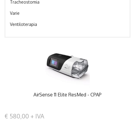
Tracheostomia
Varie
Ventiloterapia
AirSense 11 Elite ResMed - CPAP
€ 580,00 + IVA