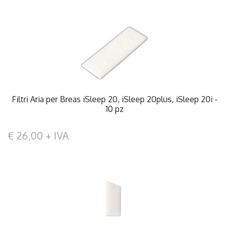
Filtri Aria per Breas iSleep 20, iSleep 20plus, iSleep 20i -
10 pz
€ 26,00 + IVA