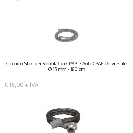
Circuito Slim per Ventilatori CPAP e AutoCPAP Universale
Ø 15 mm - 180 cm
€ 16,00 + IVA