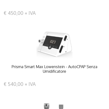
€ 450,00 + IVA
Prisma Smart Max Lowenstein - AutoCPAP Senza
Umidificatore
€ 540,00 + IVA