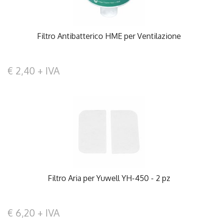
Filtro Antibatterico HME per Ventilazione
€ 2,40 + IVA
Filtro Aria per Yuwell YH-450 - 2 pz
€ 6,20 + IVA