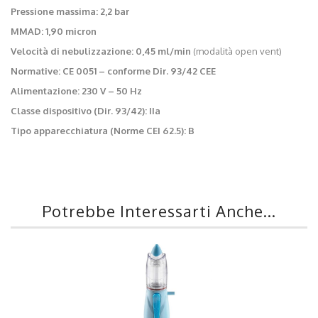
Pressione massima:
2,2 bar
MMAD:
1,90 micron
Velocità di nebulizzazione:
0,45 ml/min
(modalità open vent)
Normative:
CE 0051 – conforme Dir. 93/42 CEE
Alimentazione:
230 V – 50 Hz
Classe dispositivo (Dir. 93/42):
IIa
Tipo apparecchiatura (Norme CEI 62.5):
B
Potrebbe Interessarti Anche...