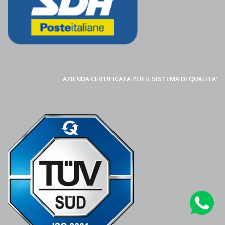
AZIENDA CERTIFICATA PER IL SISTEMA DI QUALITA'