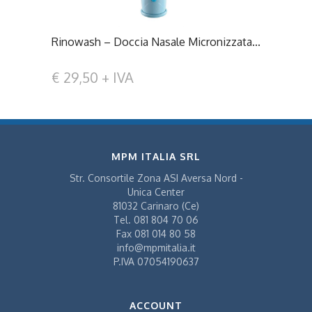
Rinowash – Doccia Nasale Micronizzata...
€ 29,50 + IVA
MPM ITALIA SRL
Str. Consortile Zona ASI Aversa Nord -
Unica Center
81032 Carinaro (Ce)
Tel.
081 804 70 06
Fax
081 014 80 58
info@mpmitalia.it
P.IVA 07054190637
ACCOUNT