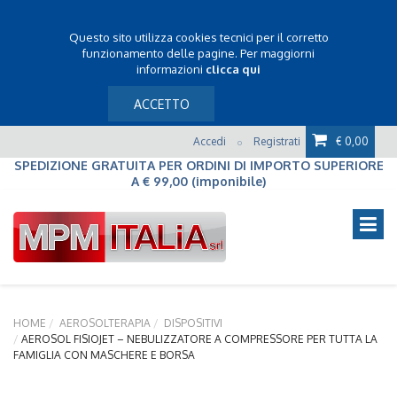
Questo sito utilizza cookies tecnici per il corretto
funzionamento delle pagine. Per maggiorni
informazioni
clicca qui
ACCETTO
Accedi
Registrati
€ 0,00
o
SPEDIZIONE GRATUITA PER ORDINI DI IMPORTO SUPERIORE
A € 99,00 (imponibile)
HOME
AEROSOLTERAPIA
DISPOSITIVI
AEROSOL FISIOJET – NEBULIZZATORE A COMPRESSORE PER TUTTA LA
FAMIGLIA CON MASCHERE E BORSA