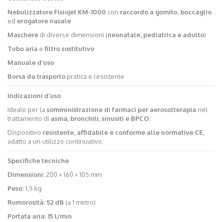
Nebulizzatore Fisiojet KM-1000
con
raccordo a gomito
,
boccaglio
ed
erogatore nasale
Maschere
di diverse dimensioni (
neonatale, pediatrica e adulto
)
Tubo aria
e
filtro sostitutivo
Manuale d’uso
Borsa da trasporto
pratica e resistente
Indicazioni d’uso
Ideale per la
somministrazione di farmaci per aerosolterapia
nel
trattamento di
asma, bronchiti, sinusiti e BPCO
.
Dispositivo
resistente, affidabile e conforme alle normative CE
,
adatto a un utilizzo continuativo.
Specifiche tecniche
Dimensioni:
200 × 160 × 105 mm
Peso:
1,5 kg
Rumorosità:
52 dB
(a 1 metro)
Portata aria:
15 l/min