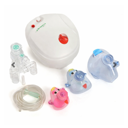
Prec
Pross