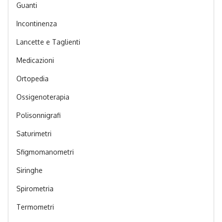
Guanti
Incontinenza
Lancette e Taglienti
Medicazioni
Ortopedia
Ossigenoterapia
Polisonnigrafi
Saturimetri
Sfigmomanometri
Siringhe
Spirometria
Termometri