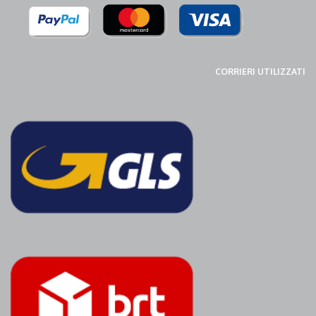
CORRIERI UTILIZZATI