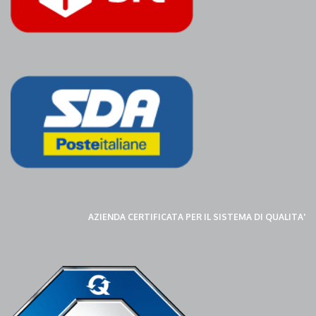
AZIENDA CERTIFICATA PER IL SISTEMA DI QUALITA'