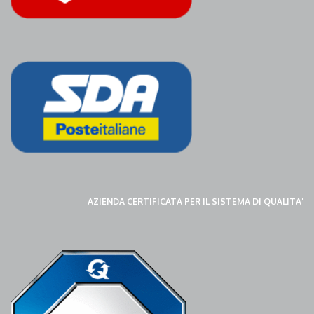
AZIENDA CERTIFICATA PER IL SISTEMA DI QUALITA'