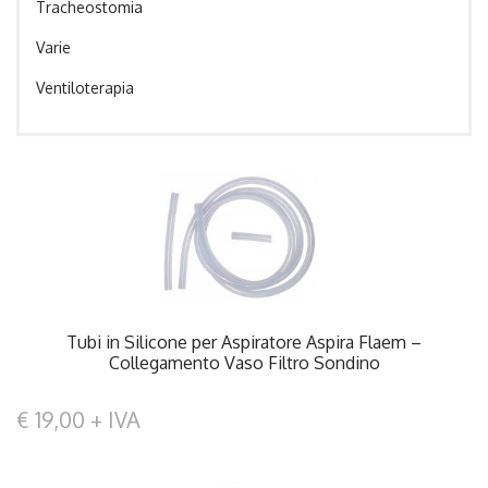
Tracheostomia
Varie
Ventiloterapia
Tubi in Silicone per Aspiratore Aspira Flaem –
Collegamento Vaso Filtro Sondino
€ 19,00 + IVA