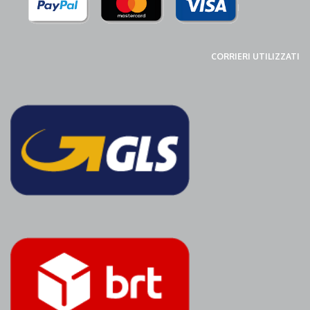
CORRIERI UTILIZZATI