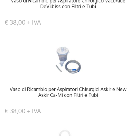
Vaso di Ricambio per Aspiratore Chirurgico VacuAide
DeVilbiss con Filtri e Tubi
€ 38,00 + IVA
Vaso di Ricambio per Aspiratori Chirurgici Askir e New
Askir Ca-Mi con Filtri e Tubi
€ 38,00 + IVA