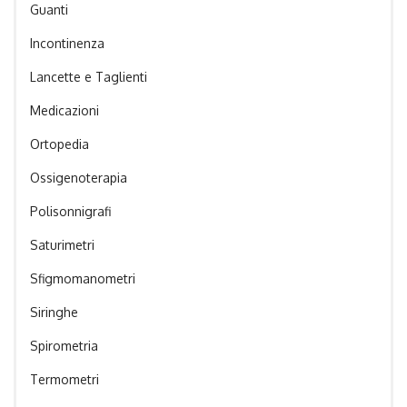
Guanti
Incontinenza
Lancette e Taglienti
Medicazioni
Ortopedia
Ossigenoterapia
Polisonnigrafi
Saturimetri
Sfigmomanometri
Siringhe
Spirometria
Termometri