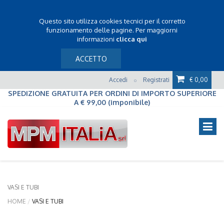
Questo sito utilizza cookies tecnici per il corretto
funzionamento delle pagine. Per maggiorni
informazioni
clicca qui
ACCETTO
Accedi
Registrati
€ 0,00
o
SPEDIZIONE GRATUITA PER ORDINI DI IMPORTO SUPERIORE
A € 99,00 (imponibile)
VASI E TUBI
HOME
VASI E TUBI