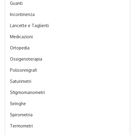
Guanti
Incontinenza
Lancette e Taglienti
Medicazioni
Ortopedia
Ossigenoterapia
Polisonnigrafi
Saturimetri
Sfigmomanometri
Siringhe
Spirometria
Termometri