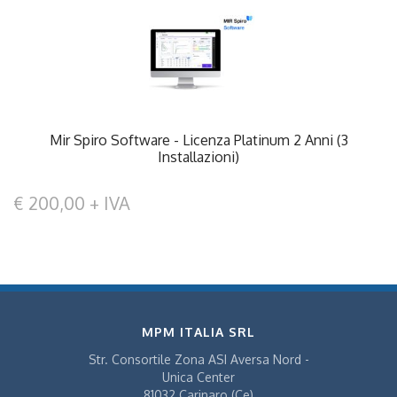
Mir Spiro Software - Licenza Platinum 2 Anni (3
Installazioni)
€ 200,00 + IVA
MPM ITALIA SRL
Str. Consortile Zona ASI Aversa Nord -
Unica Center
81032 Carinaro (Ce)