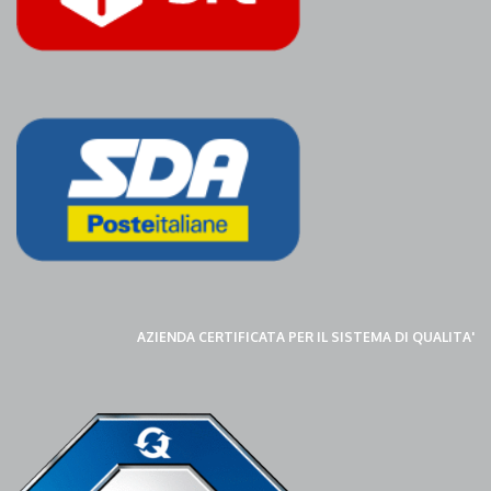
AZIENDA CERTIFICATA PER IL SISTEMA DI QUALITA'