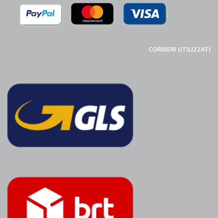
CORRIERI UTILIZZATI